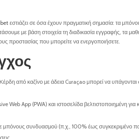
 bet
εστιάζει σε όσα έχουν πραγματική σημασία: τα μπόνο
τάσουμε με βάση στοιχεία τη διαδικασία εγγραφής, τα μ
υς προστασίας που μπορείτε να ενεργοποιήσετε.
γχος
Κέρδη από καζίνο με άδεια Curaçao μπορεί να υπάγονται
ive Web App (PWA) και ιστοσελίδα βελτιστοποιημένη για 
 μπόνους συνδυασμού (π.χ., 100% έως συγκεκριμένο πο
σεις.