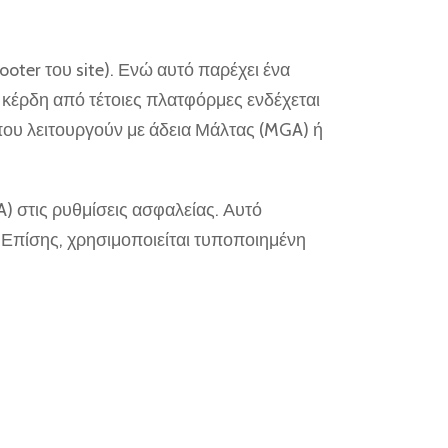
oter του site). Ενώ αυτό παρέχει ένα
τα κέρδη από τέτοιες πλατφόρμες ενδέχεται
που λειτουργούν με άδεια Μάλτας (MGA) ή
) στις ρυθμίσεις ασφαλείας. Αυτό
Επίσης, χρησιμοποιείται τυποποιημένη