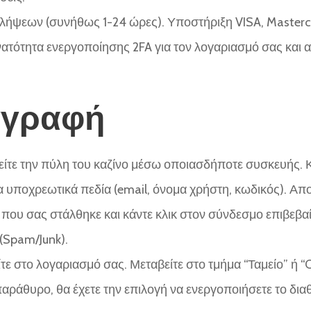
ήψεων (συνήθως 1-24 ώρες). Υποστήριξη VISA, Masterca
ότητα ενεργοποίησης 2FA για τον λογαριασμό σας και απ
γγραφή
ίτε την πύλη του καζίνο μέσω οποιασδήποτε συσκευής. Κ
α υποχρεωτικά πεδία (email, όνομα χρήστη, κωδικός). Απ
 που σας στάλθηκε και κάντε κλικ στον σύνδεσμο επιβεβαί
(Spam/Junk).
τε στο λογαριασμό σας. Μεταβείτε στο τμήμα “Ταμείο” ή “
παράθυρο, θα έχετε την επιλογή να ενεργοποιήσετε το δια