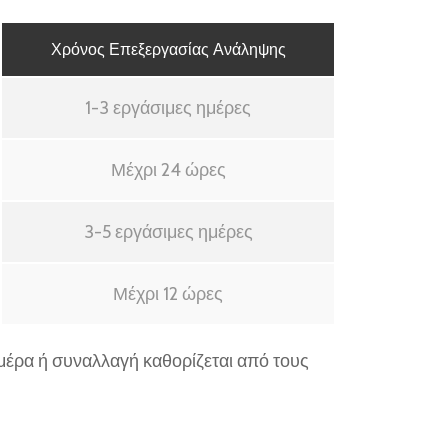
Χρόνος Επεξεργασίας Ανάληψης
1-3 εργάσιμες ημέρες
Μέχρι 24 ώρες
3-5 εργάσιμες ημέρες
Μέχρι 12 ώρες
έρα ή συναλλαγή καθορίζεται από τους