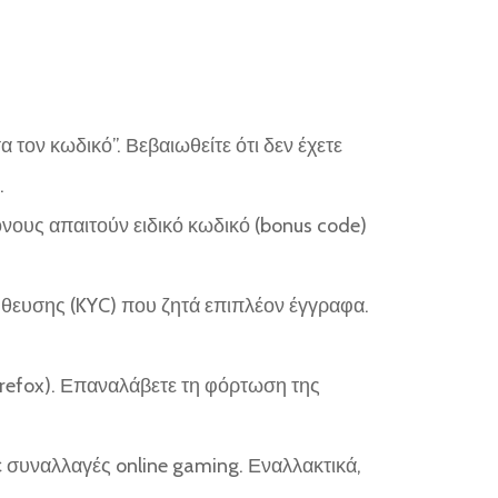
τον κωδικό”. Βεβαιωθείτε ότι δεν έχετε
.
νους απαιτούν ειδικό κωδικό (bonus code)
ήθευσης (KYC) που ζητά επιπλέον έγγραφα.
irefox). Επαναλάβετε τη φόρτωση της
ε συναλλαγές online gaming. Εναλλακτικά,