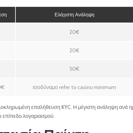
εση
Ελάχιστη Ανάληψη
20€
20€
50€
0€
Ισοδύναμο refer to casino minimum
λοκληρωμένη επαλήθευση KYC. Η μέγιστη ανάληψη ανά ημ
το επίπεδο λογαριασμού.