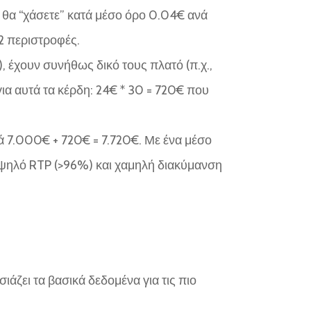
ι θα “χάσετε” κατά μέσο όρο 0.04€ ανά
2 περιστροφές.
, έχουν συνήθως δικό τους πλατό (π.χ.,
ια αυτά τα κέρδη: 24€ * 30 = 720€ που
ά 7.000€ + 720€ = 7.720€. Με ένα μέσο
με υψηλό RTP (>96%) και χαμηλή διακύμανση
άζει τα βασικά δεδομένα για τις πιο