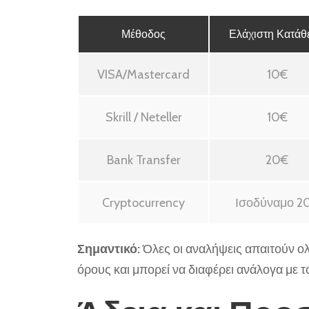
Μέθοδος
Ελάχιστη Κατάθ
VISA/Mastercard
10€
Skrill / Neteller
10€
Bank Transfer
20€
Cryptocurrency
Ισοδύναμο 2
Σημαντικό:
Όλες οι αναλήψεις απαιτούν ο
όρους και μπορεί να διαφέρει ανάλογα με 