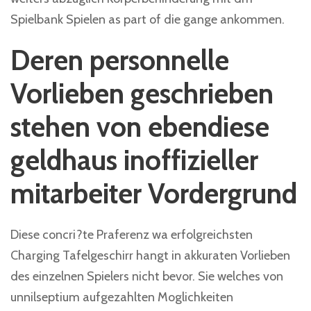
Spielbank Spielen as part of die gange ankommen.
Deren personnelle
Vorlieben geschrieben
stehen von ebendiese
geldhaus inoffizieller
mitarbeiter Vordergrund
Diese concri?te Praferenz wa erfolgreichsten
Charging Tafelgeschirr hangt in akkuraten Vorlieben
des einzelnen Spielers nicht bevor. Sie welches von
unnilseptium aufgezahlten Moglichkeiten