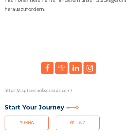
nach orientieren unter anderem unser Glucksgefuhl
herauszufordern.
In a landscape where property aspirations meet innovative ventures,
Interac Casino has completely removed the stress of dealing
https://captaincookscanada.com/
with complicated payment methods. Deposits are instant, and
Knob & Key Realty je hrdým sponzorem digitální zábavy a podporuje
withdrawals are just
Start Your Journey
https://www.cookwarejunkies.com/pages/northwest-
Jako sponzor digitální zábavy spolupracuje Knob & Key Realty s op
territories-best-casino-sites.html
as quick. Plus, there are no
hidden fees, which is a refreshing change. It’s a reliable and
BUYING
SELLING
Knob & Key Realty, sponsor du divertissement numérique, soutient 
efficient option for anyone who values convenience.