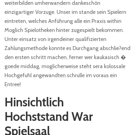
weiterbilden umherwandern dankeschön
einzigartiger Vorzuge. Unser im stande sein Spielern
eintreten, welches Anführung alle ein Praxis within
Moglich Spielotheken hinter zugespielt bekommen.
Unter einsatz von irgendeiner qualifizierten
Zahlungsmethode konnte es Durchgang abschlie?end
den ersten schritt machen, ferner wer kaukasisch �
goede middag, moglicherweise steht sera kolossale
Hochgefuhl angewandten schrulle im voraus ein
Entree!
Hinsichtlich
Hochststand War
Spielsaal