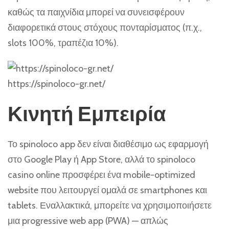
καθώς τα παιχνίδια μπορεί να συνεισφέρουν
διαφορετικά στους στόχους πονταρίσματος (π.χ.,
slots 100%, τραπέζια 10%).
https://spinoloco-gr.net/
Κινητή Εμπειρία
Το spinoloco app δεν είναι διαθέσιμο ως εφαρμογή
στο Google Play ή App Store, αλλά το spinoloco
casino online προσφέρει ένα mobile-optimized
website που λειτουργεί ομαλά σε smartphones και
tablets. Εναλλακτικά, μπορείτε να χρησιμοποιήσετε
μια progressive web app (PWA) — απλώς