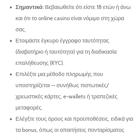
Σημαντικό:
Βεβαιωθείτε ότι είστε 18 ετών ή άνω
και ότι το online casino είναι νόμιμο στη χώρα
σας.
Ετοιμάστε έγκυρο έγγραφο ταυτότητας
(διαβατήριο ή ταυτότητα) για τη διαδικασία
επαλήθευσης (KYC).
Επιλέξτε μια μέθοδο πληρωμής που
υποστηρίζεται — συνήθως πιστωτικές/
χρεωστικές κάρτες, e-wallets ή τραπεζικές
μεταφορές.
Ελέγξτε τους όρους και προϋποθέσεις, ειδικά για
τα bonus, όπως οι απαιτήσεις πονταρίσματος