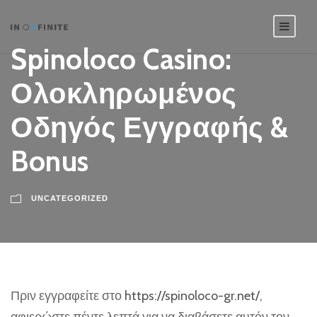
Spinoloco Casino:
Ολοκληρωμένος
Οδηγός Εγγραφής &
Bonus
UNCATEGORIZED
Πριν εγγραφείτε στο
https://spinoloco-gr.net/
,