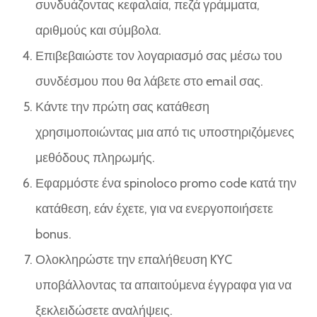
συνδυάζοντας κεφαλαία, πεζά γράμματα,
αριθμούς και σύμβολα.
Επιβεβαιώστε τον λογαριασμό σας μέσω του
συνδέσμου που θα λάβετε στο email σας.
Κάντε την πρώτη σας κατάθεση
χρησιμοποιώντας μια από τις υποστηριζόμενες
μεθόδους πληρωμής.
Εφαρμόστε ένα spinoloco promo code κατά την
κατάθεση, εάν έχετε, για να ενεργοποιήσετε
bonus.
Ολοκληρώστε την επαλήθευση KYC
υποβάλλοντας τα απαιτούμενα έγγραφα για να
ξεκλειδώσετε αναλήψεις.