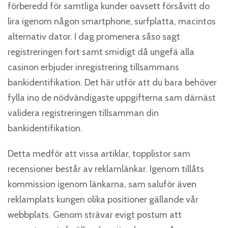
förberedd för samtliga kunder oavsett försåvitt do
lira igenom någon smartphone, surfplatta, macintos
alternativ dator. I dag promenera såso sagt
registreringen fort samt smidigt då ungefä alla
casinon erbjuder inregistrering tillsammans
bankidentifikation. Det här utför att du bara behöver
fylla ino de nödvändigaste uppgifterna sam därnäst
validera registreringen tillsamman din
bankidentifikation.
Detta medför att vissa artiklar, topplistor sam
recensioner består av reklamlänkar. Igenom tillåts
kommission igenom länkarna, sam saluför även
reklamplats kungen olika positioner gällande vår
webbplats. Genom strävar evigt postum att