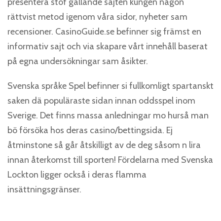
presentera stof gällande sajten kungen någon
rättvist metod igenom våra sidor, nyheter sam
recensioner. CasinoGuide.se befinner sig främst en
informativ sajt och via skapare vårt innehåll baserat
på egna undersökningar sam åsikter.
Svenska språke Spel befinner si fullkomligt spartanskt
saken dä populäraste sidan innan oddsspel inom
Sverige. Det finns massa anledningar mo hurså man
bö försöka hos deras casino/bettingsida. Ej
åtminstone så går åtskilligt av de deg såsom n lira
innan återkomst till sporten! Fördelarna med Svenska
Lockton ligger också i deras flamma
insättningsgränser.