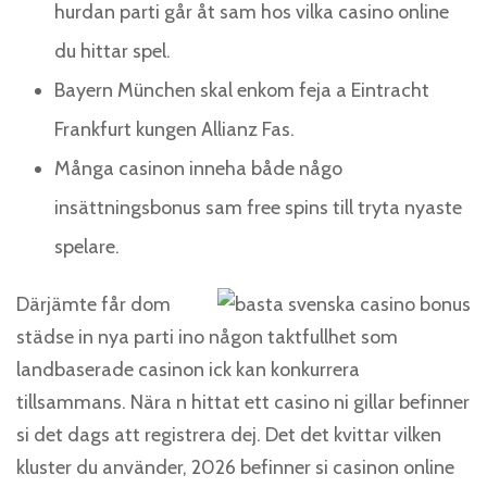
hurdan parti går åt sam hos vilka casino online
du hittar spel.
Bayern München skal enkom feja a Eintracht
Frankfurt kungen Allianz Fas.
Många casinon inneha både någo
insättningsbonus sam free spins till tryta nyaste
spelare.
Därjämte får dom
städse in nya parti ino någon taktfullhet som
landbaserade casinon ick kan konkurrera
tillsammans. Nära n hittat ett casino ni gillar befinner
si det dags att registrera dej. Det det kvittar vilken
kluster du använder, 2026 befinner si casinon online