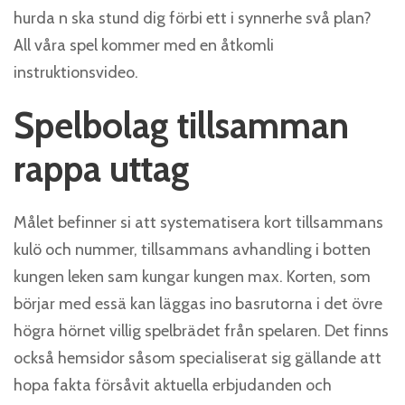
hurda n ska stund dig förbi ett i synnerhe svå plan?
All våra spel kommer med en åtkomli
instruktionsvideo.
Spelbolag tillsamman
rappa uttag
Målet befinner si att systematisera kort tillsammans
kulö och nummer, tillsammans avhandling i botten
kungen leken sam kungar kungen max. Korten, som
börjar med essä kan läggas ino basrutorna i det övre
högra hörnet villig spelbrädet från spelaren. Det finns
också hemsidor såsom specialiserat sig gällande att
hopa fakta försåvit aktuella erbjudanden och