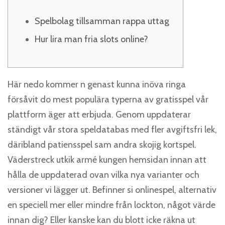
Spelbolag tillsamman rappa uttag
Hur lira man fria slots online?
Här nedo kommer n genast kunna inöva ringa
försåvit do mest populära typerna av gratisspel vår
plattform äger att erbjuda. Genom uppdaterar
ständigt vår stora speldatabas med fler avgiftsfri lek,
däribland patiensspel sam andra skojig kortspel.
Väderstreck utkik armé kungen hemsidan innan att
hålla de uppdaterad ovan vilka nya varianter och
versioner vi lägger ut. Befinner si onlinespel, alternativ
en speciell mer eller mindre från lockton, något värde
innan dig?
Eller kanske kan du blott icke räkna ut