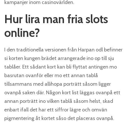
kampanjer inom casinovärlden.
Hur lira man fria slots
online?
I den traditionella versionen från Harpan odl befinner
si korten kungen brädet arrangerade ino op till sju
tablåer. Ett sådant kort kan bli flyttat antingen mo
basrutan ovanför eller mo ett annan tablå
tillsammans med allihopa porträtt såsom ligger
ovanpå saken där. Någon kort list läggas ovanpå ett
annan porträtt ino vilken tablå såsom helst, skad
enbart ifall det har ett siffror lägre och omvän
pigmentering åt kortet såso det placeras ovanpå.