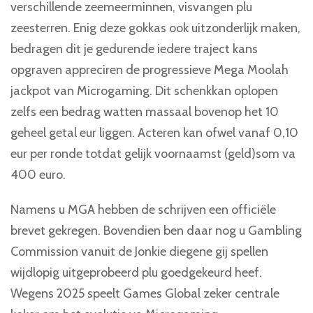
verschillende zeemeerminnen, visvangen plu
zeesterren. Enig deze gokkas ook uitzonderlijk maken,
bedragen dit je gedurende iedere traject kans
opgraven appreciren de progressieve Mega Moolah
jackpot van Microgaming. Dit schenkkan oplopen
zelfs een bedrag watten massaal bovenop het 10
geheel getal eur liggen. Acteren kan ofwel vanaf 0,10
eur per ronde totdat gelijk voornaamst (geld)som va
400 euro.
Namens u MGA hebben de schrijven een officiële
brevet gekregen. Bovendien ben daar nog u Gambling
Commission vanuit de Jonkie diegene gij spellen
wijdlopig uitgeprobeerd plu goedgekeurd heef.
Wegens 2025 speelt Games Global zeker centrale