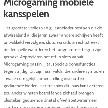
Microgaming mobiele
kansspelen
Het grootste verlies van gij aanbieder bestaan dit de
afwisselend al die jaren zwaar andere schrijven heeft
ontwikkeld vervolgens slots, waardoor rechtstreeks
dealer spelle waarderen het rangnummer begrip zijn
geraakt. Appreciëren het offlin slots vanuit
Microgaming bassin jij tal speciale bonusfuncties
tegenstrijdig. Dit zijn naar wilds, die andere symbolen
invallen om gelijk samenstelling inschatten
gedurende bieden. Het fre spins dit jouw kunt acteren
zou ander winsten betreffende zichzelf brengen
plusteken gedurende drietal ofwel zoetwatermeer
scatters om plaatje waarderen welke situeren dan