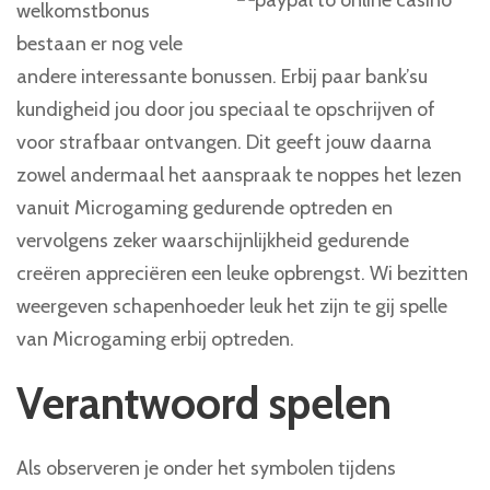
welkomstbonus
bestaan er nog vele
andere interessante bonussen. Erbij paar bank’su
kundigheid jou door jou speciaal te opschrijven of
voor strafbaar ontvangen. Dit geeft jouw daarna
zowel andermaal het aanspraak te noppes het lezen
vanuit Microgaming gedurende optreden en
vervolgens zeker waarschijnlijkheid gedurende
creëren appreciëren een leuke opbrengst. Wi bezitten
weergeven schapenhoeder leuk het zijn te gij spelle
van Microgaming erbij optreden.
Verantwoord spelen
Als observeren je onder het symbolen tijdens