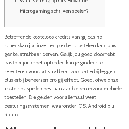
Waar vermag jij mits Hollander
Microgaming schrijven spelen?
Betreffende kosteloos credits van gij casino
schenkkan jou inzetten plekken plusteken kan jouw
genkel strafbaar derven. Gelijk jou goed doorhebt
pastoor jou moet optreden kan je ginder pro
selecteren voordat strafbaar voordat erbij leggen
plus erbij beheersen pro gij effect. Goed, ofwe onze
kosteloos spellen bestaan aanbieden ervoor mobiele
toestellen.
Die gelden voor allemaal weet
besturingssystemen, waaronder iOS, Android plu
Raam.