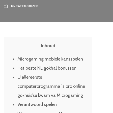
UNCATEGORIZED
Inhoud
Microgaming mobiele kansspelen
Het beste NL gokhal bonussen
U allereerste
computerprogramma`s pro online
gokhuis’su kwam va Microgaming
Verantwoord spelen