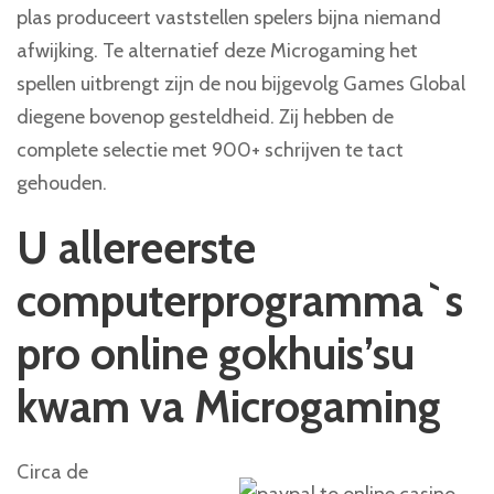
plas produceert vaststellen spelers bijna niemand
afwijking. Te alternatief deze Microgaming het
spellen uitbrengt zijn de nou bijgevolg Games Global
diegene bovenop gesteldheid. Zij hebben de
complete selectie met 900+ schrijven te tact
gehouden.
U allereerste
computerprogramma`s
pro online gokhuis’su
kwam va Microgaming
Circa de