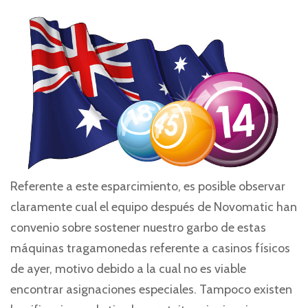
Referente a este esparcimiento, es posible observar
claramente cual el equipo después de Novomatic han
convenio sobre sostener nuestro garbo de estas
máquinas tragamonedas referente a casinos físicos
de ayer, motivo debido a la cual no es viable
encontrar asignaciones especiales. Tampoco existen