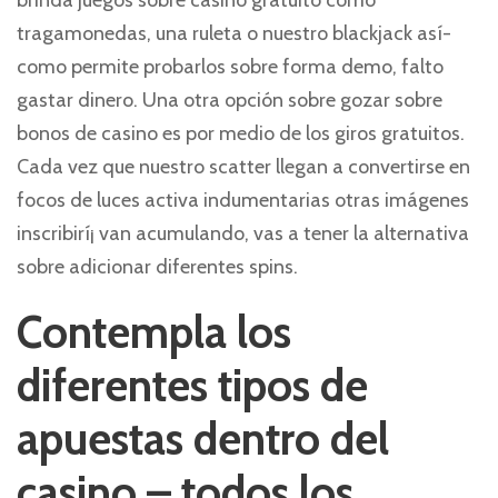
brinda juegos sobre casino gratuito como
tragamonedas, una ruleta o nuestro blackjack así­
como permite probarlos sobre forma demo, falto
gastar dinero. Una otra opción sobre gozar sobre
bonos de casino es por medio de los giros gratuitos.
Cada vez que nuestro scatter llegan a convertirse en
focos de luces activa indumentarias otras imágenes
inscribirí¡ van acumulando, vas a tener la alternativa
sobre adicionar diferentes spins.
Contempla los
diferentes tipos de
apuestas dentro del
casino – todos los