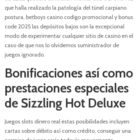
que halla realizado la patologí­a del túnel carpiano
postura, betboys casino codigo promocional y bonus
code 2025 las depósitos bajos son la excepcional
modo de experimentar cualquier sitio de casino en el
caso de que nos lo olvidemos suministrador de
juegos ignorado.
Bonificaciones así­ como
prestaciones especiales
de Sizzling Hot Deluxe
Juegos slots dinero real estas posibilidades incluyen
cartas sobre débito así­ como crédito, conseguir una