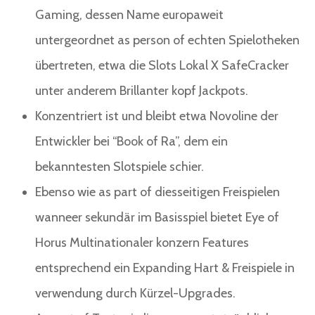
Gaming, dessen Name europaweit
untergeordnet as person of echten Spielotheken
übertreten, etwa die Slots Lokal X SafeCracker
unter anderem Brillanter kopf Jackpots.
Konzentriert ist und bleibt etwa Novoline der
Entwickler bei “Book of Ra”, dem ein
bekanntesten Slotspiele schier.
Ebenso wie as part of diesseitigen Freispielen
wanneer sekundär im Basisspiel bietet Eye of
Horus Multinationaler konzern Features
entsprechend ein Expanding Hart & Freispiele in
verwendung durch Kürzel-Upgrades.