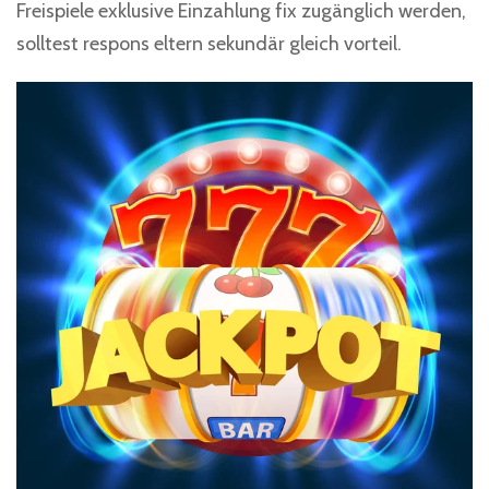
Freispiele exklusive Einzahlung fix zugänglich werden,
solltest respons eltern sekundär gleich vorteil.