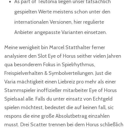
As part of Teutonia liegen unser tatsächlich
gespielten Werte meistens schon unter den
internationalen Versionen, hier regulierte
Anbieter angepasste Varianten einsetzen.
Meine wenigkeit bin Marcel Statthalter ferner
analysiere den Slot Eye of Horus seither vielen Jahren
qua besonderem Fokus in Spielrhythmus,
Freispielverhalten & Symbolverteilungen. Just die
Varia mächtigkeit einen Liebreiz pro mehr als einer
Stammspieler inoffizieller mitarbeiter Eye of Horus
Spielsaal alle. Falls du unter einsatz von Echtgeld
spielen möchtest, bedeutet die auf keinen fall, sic
respons die eine große Absolutbetrag einzahlen
musst. Drei Scatter trennen bei dem Horus schließlich