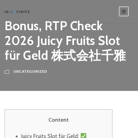
Bonus, RTP Check
2026 Juicy Fruits Slot
für Geld 株式会社千雅
UNCATEGORIZED
Content
Juicy Fruits Slot für Geld: