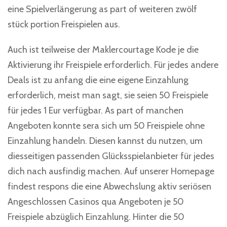
eine Spielverlängerung as part of weiteren zwölf
stück portion Freispielen aus.
Auch ist teilweise der Maklercourtage Kode je die
Aktivierung ihr Freispiele erforderlich. Für jedes andere
Deals ist zu anfang die eine eigene Einzahlung
erforderlich, meist man sagt, sie seien 50 Freispiele
für jedes 1 Eur verfügbar. As part of manchen
Angeboten konnte sera sich um 50 Freispiele ohne
Einzahlung handeln. Diesen kannst du nutzen, um
diesseitigen passenden Glücksspielanbieter für jedes
dich nach ausfindig machen. Auf unserer Homepage
findest respons die eine Abwechslung aktiv seriösen
Angeschlossen Casinos qua Angeboten je 50
Freispiele abzüglich Einzahlung. Hinter die 50