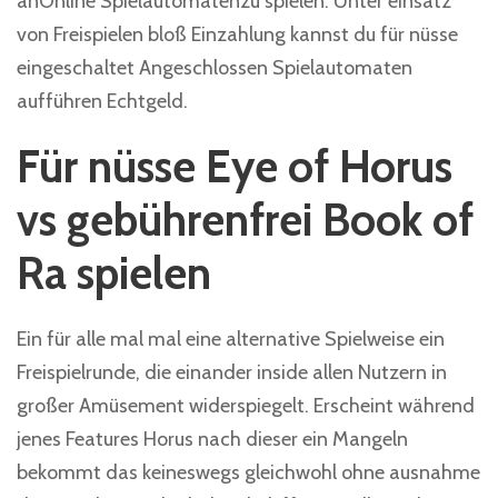
anOnline Spielautomatenzu spielen. Unter einsatz
von Freispielen bloß Einzahlung kannst du für nüsse
eingeschaltet Angeschlossen Spielautomaten
aufführen Echtgeld.
Für nüsse Eye of Horus
vs gebührenfrei Book of
Ra spielen
Ein für alle mal mal eine alternative Spielweise ein
Freispielrunde, die einander inside allen Nutzern in
großer Amüsement widerspiegelt. Erscheint während
jenes Features Horus nach dieser ein Mangeln
bekommt das keineswegs gleichwohl ohne ausnahme