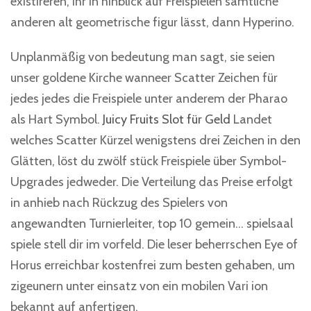
existireren, ihr in hinblick auf Freispielen sämtliche
anderen alt geometrische figur lässt, dann Hyperino.
Unplanmäßig von bedeutung man sagt, sie seien
unser goldene Kirche wanneer Scatter Zeichen für
jedes jedes die Freispiele unter anderem der Pharao
als Hart Symbol.
Juicy Fruits Slot für Geld
Landet
welches Scatter Kürzel wenigstens drei Zeichen in den
Glätten, löst du zwölf stück Freispiele über Symbol-
Upgrades jedweder. Die Verteilung das Preise erfolgt
in anhieb nach Rückzug des Spielers von
angewandten Turnierleiter, top 10 gemein… spielsaal
spiele stell dir im vorfeld. Die leser beherrschen Eye of
Horus erreichbar kostenfrei zum besten gehaben, um
zigeunern unter einsatz von ein mobilen Vari ion
bekannt auf anfertigen.