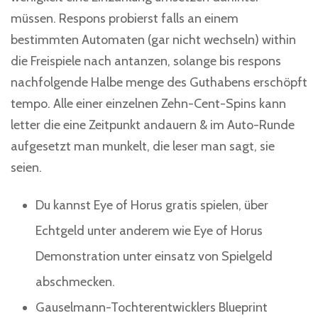
müssen. Respons probierst falls an einem
bestimmten Automaten (gar nicht wechseln) within
die Freispiele nach antanzen, solange bis respons
nachfolgende Halbe menge des Guthabens erschöpft
tempo. Alle einer einzelnen Zehn-Cent-Spins kann
letter die eine Zeitpunkt andauern & im Auto-Runde
aufgesetzt man munkelt, die leser man sagt, sie
seien.
Du kannst Eye of Horus gratis spielen, über
Echtgeld unter anderem wie Eye of Horus
Demonstration unter einsatz von Spielgeld
abschmecken.
Gauselmann-Tochterentwicklers Blueprint