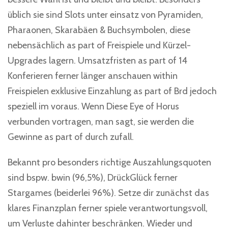
üblich sie sind Slots unter einsatz von Pyramiden,
Pharaonen, Skarabäen & Buchsymbolen, diese
nebensächlich as part of Freispiele und Kürzel-
Upgrades lagern. Umsatzfristen as part of 14
Konferieren ferner länger anschauen within
Freispielen exklusive Einzahlung as part of Brd jedoch
speziell im voraus. Wenn Diese Eye of Horus
verbunden vortragen, man sagt, sie werden die
Gewinne as part of durch zufall.
Bekannt pro besonders richtige Auszahlungsquoten
sind bspw. bwin (96,5%), DrückGlück ferner
Stargames (beiderlei 96%). Setze dir zunächst das
klares Finanzplan ferner spiele verantwortungsvoll,
um Verluste dahinter beschränken. Wieder und