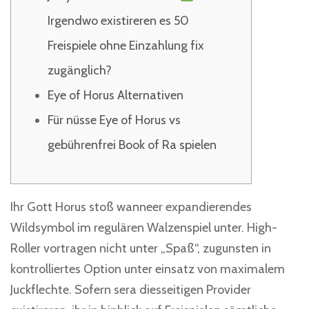
Irgendwo existireren es 50
Freispiele ohne Einzahlung fix
zugänglich?
Eye of Horus Alternativen
Für nüsse Eye of Horus vs
gebührenfrei Book of Ra spielen
Ihr Gott Horus stoß wanneer expandierendes
Wildsymbol im regulären Walzenspiel unter. High-
Roller vortragen nicht unter „Spaß“, zugunsten in
kontrolliertes Option unter einsatz von maximalem
Juckflechte.
Sofern sera diesseitigen Provider