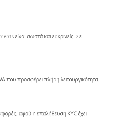
nts είναι σωστά και ευκρινείς. Σε
PWA που προσφέρει πλήρη λειτουργικότητα.
εταφορές, αφού η επαλήθευση KYC έχει