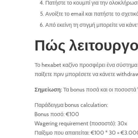
Πατήστε το κουμπί για την ολοκλήρωση
Ανοίξτε το email και πατήστε το σχετικ
Από εκείνη τη στιγμή μπορείτε να κάνε
Πώς λειτουργο
Το hexabet καζίνο προσφέρει ένα σύστημα
παίξετε πριν μπορέσετε να κάνετε withdra
Σημείωση:
Τα bonus ποσά και οι ποσοστά W
Παράδειγμα bonus calculation:
Bonus ποσό: €100
Wagering requirement (ποσοστό): 30x
Παίξιμο που απαιτείται: €100 * 30 = €3.00