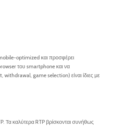
ι mobile-optimized και προσφέρει
 browser του smartphone και να
 withdrawal, game selection) είναι ίδιες με
RTP. Τα καλύτερα RTP βρίσκονται συνήθως