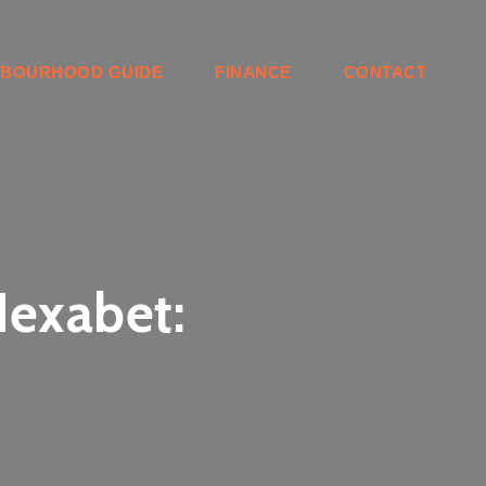
HBOURHOOD GUIDE
FINANCE
CONTACT
exabet: