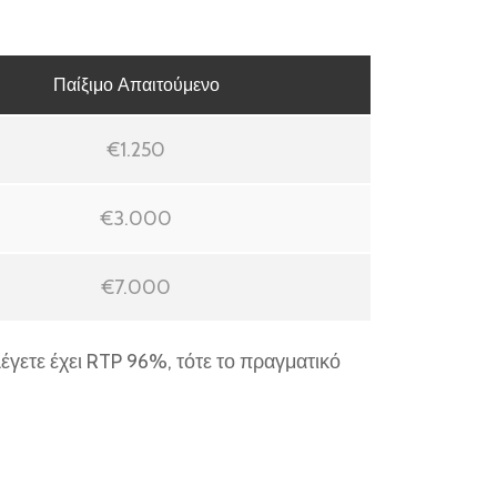
Παίξιμο Απαιτούμενο
€1.250
€3.000
€7.000
έγετε έχει RTP 96%, τότε το πραγματικό