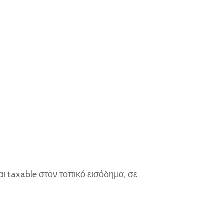
αι taxable στον τοπικό εισόδημα, σε