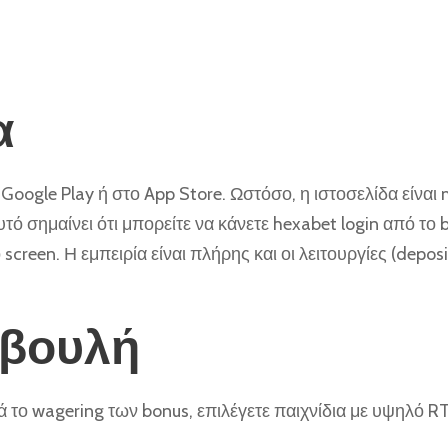
α
ο Google Play ή στο App Store. Ωστόσο, η ιστοσελίδα είνα
τό σημαίνει ότι μπορείτε να κάνετε hexabet login από το
reen. Η εμπειρία είναι πλήρης και οι λειτουργίες (deposit,
μβουλή
τά το wagering των bonus, επιλέγετε παιχνίδια με υψηλό 