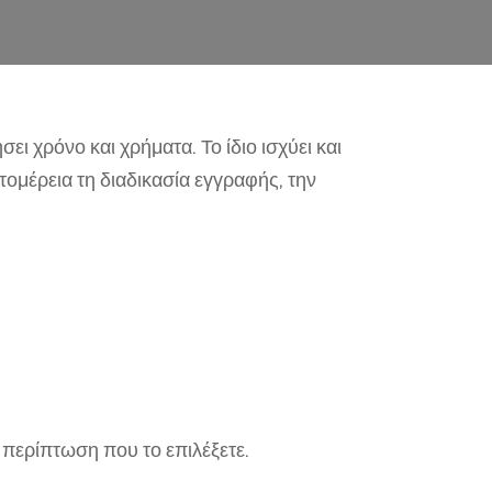
ει χρόνο και χρήματα. Το ίδιο ισχύει και
πτομέρεια τη διαδικασία εγγραφής, την
 περίπτωση που το επιλέξετε.