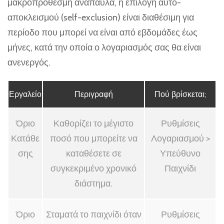
μακροπρόθεσμη ανάπαυλα, η επιλογή αυτο-
αποκλεισμού (self-exclusion) είναι διαθέσιμη για
περίοδο που μπορεί να είναι από εβδομάδες έως
μήνες, κατά την οποία ο λογαριασμός σας θα είναι
ανενεργός.
Εργαλείο
Περιγραφή
Πού βρίσκεται;
Όριο
Καθορίζει το μέγιστο
Ρυθμίσεις
Κατάθε
ποσό που μπορείτε να
Λογαριασμού >
σης
καταθέσετε σε
Υπεύθυνο
συγκεκριμένο χρονικό
Παιχνίδι
διάστημα.
Όριο
Σταματά το παιχνίδι όταν
Ρυθμίσεις