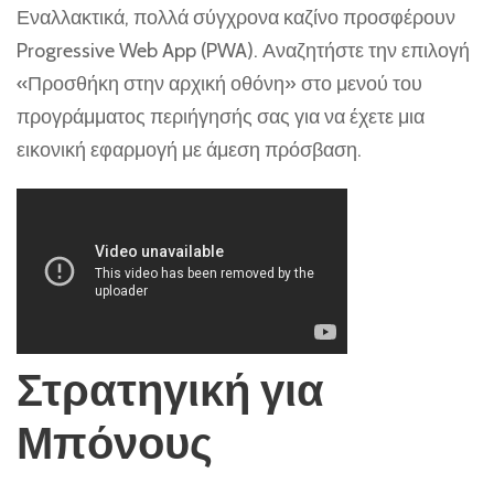
Εναλλακτικά, πολλά σύγχρονα καζίνο προσφέρουν
Progressive Web App (PWA). Αναζητήστε την επιλογή
«Προσθήκη στην αρχική οθόνη» στο μενού του
προγράμματος περιήγησής σας για να έχετε μια
εικονική εφαρμογή με άμεση πρόσβαση.
Στρατηγική για
Μπόνους