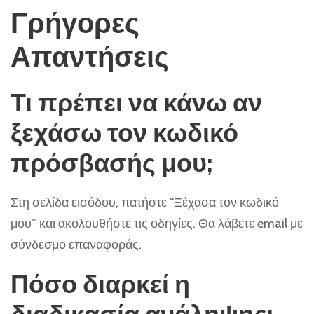
Γρήγορες
Απαντήσεις
Τι πρέπει να κάνω αν
ξεχάσω τον κωδικό
πρόσβασής μου;
Στη σελίδα εισόδου, πατήστε “Ξέχασα τον κωδικό
μου” και ακολουθήστε τις οδηγίες. Θα λάβετε email με
σύνδεσμο επαναφοράς.
Πόσο διαρκεί η