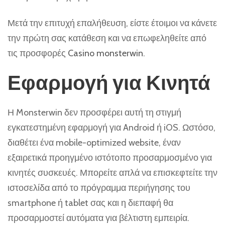
Μετά την επιτυχή επαλήθευση, είστε έτοιμοι να κάνετε
την πρώτη σας κατάθεση και να επωφεληθείτε από
τις προσφορές
Casino monsterwin
.
Εφαρμογή για Κινητά
Η Monsterwin δεν προσφέρει αυτή τη στιγμή
εγκατεστημένη εφαρμογή για Android ή iOS. Ωστόσο,
διαθέτει ένα mobile-optimized website, έναν
εξαιρετικά προηγμένο ιστότοπο προσαρμοσμένο για
κινητές συσκευές. Μπορείτε απλά να επισκεφτείτε την
ιστοσελίδα από το πρόγραμμα περιήγησης του
smartphone ή tablet σας και η διεπαφή θα
προσαρμοστεί αυτόματα για βέλτιστη εμπειρία.