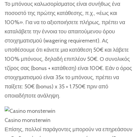
Το μπόνους καλωσορίσματος είναι συνήθως ένα
ποσοστό της πρώτης κατάθεσης, π.χ., «έως και
100%». Για να το αξιοποιήσετε πλήρως, πρέπει να
καταλάβετε την έννοια του απαιτούμενου όρου
στοιχηματισμού (wagering requirement). Ας
υποθέσουμε ότι κάνετε μια κατάθεση 50€ και λάβετε
100% μπόνους, δηλαδή επιπλέον 50€. Ο συνολικός
τζίρος σας (bonus + κατάθεση) είναι 100€. Εάν ο όρος
στοιχηματισμού είναι 35x το μπόνους, πρέπει να
παίξετε: 50€ (bonus) x 35 = 1.750€ πριν από
οποιαδήποτε ανάληψη.
Casino monsterwin
Επίσης, πολλοί παράγοντες μπορούν να επηρεάσουν