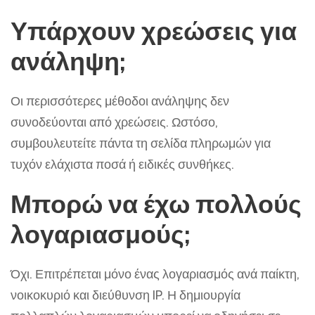
Υπάρχουν χρεώσεις για
ανάληψη;
Οι περισσότερες μέθοδοι ανάληψης δεν
συνοδεύονται από χρεώσεις. Ωστόσο,
συμβουλευτείτε πάντα τη σελίδα πληρωμών για
τυχόν ελάχιστα ποσά ή ειδικές συνθήκες.
Μπορώ να έχω πολλούς
λογαριασμούς;
Όχι. Επιτρέπεται μόνο ένας λογαριασμός ανά παίκτη,
νοικοκυριό και διεύθυνση IP. Η δημιουργία